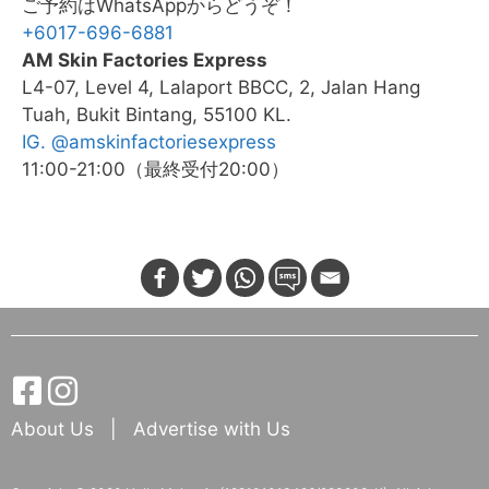
ご予約はWhatsAppからどうぞ！
+6017-696-6881
AM Skin Factories Express
L4-07, Level 4, Lalaport BBCC, 2, Jalan Hang
Tuah, Bukit Bintang, 55100 KL.
IG. @amskinfactoriesexpress
11:00-21:00（最終受付20:00）
About Us
|
Advertise with Us