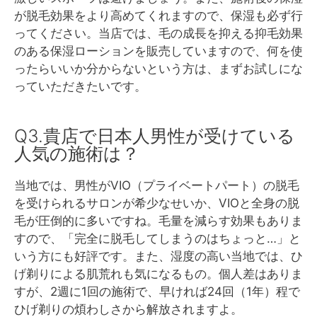
が脱毛効果をより高めてくれますので、保湿も必ず行
ってください。当店では、毛の成長を抑える抑毛効果
のある保湿ローションを販売していますので、何を使
ったらいいか分からないという方は、まずお試しにな
っていただきたいです。
Q3.貴店で日本人男性が受けている
人気の施術は？
当地では、男性がVIO（プライベートパート）の脱毛
を受けられるサロンが希少なせいか、VIOと全身の脱
毛が圧倒的に多いですね。毛量を減らす効果もありま
すので、「完全に脱毛してしまうのはちょっと…」と
いう方にも好評です。また、湿度の高い当地では、ひ
げ剃りによる肌荒れも気になるもの。個人差はありま
すが、2週に1回の施術で、早ければ24回（1年）程で
ひげ剃りの煩わしさから解放されますよ。