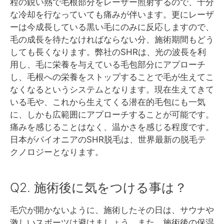
程の鋭い熱で毛根部分をレーザー照射するので、十分
な冷却を行なっていても痛みが伴います。更にレーザ
ーは今成長している黒い毛にのみに反応しますので、
毛の成長を待たなければならない分、施術期間もどう
しても長くなります。弊社のSHRは、光の波長を利
用し、毛に栄養を与えている毛包部分にアプローチ
し、毛根への栄養をストップすることで毛が生えてこ
なくなるというシステムとなります。現在生えてきて
いる毛や、これから生えてくる潜在的毛包にも一気
に、しかも広範囲にアプローチすることが可能です。
痛みを感じることはなく、温かさを感じる程度です。
日本がパイオニアのSHR脱毛は、世界最新の脱毛テ
クノロジーとなります。
Q2. 施術後に気をつける事は？
毛穴が開かないように、施術したその日は、サウナや
激しいスポーツは避けましょう。また、施術後の保湿