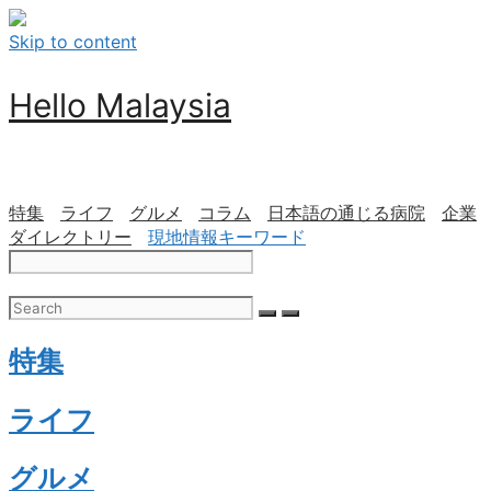
Skip to content
Hello Malaysia
特集
ライフ
グルメ
コラム
日本語の通じる病院
企業
ダイレクトリー
現地情報キーワード
特集
ライフ
グルメ