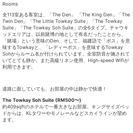
Rooms
全113室ある客室は、「The Den」 「The King Den」「The
Twin Den」「The Little Towkay Suite」「The Towkay
Suite」「The Towkay Soh Suite」の全6タイプ。チャウキ
ッドエリアは、以前賭博の地として有名だったことから、
「賭場」という意味のDen、そして、福建語で「ボス」を意
味するTowkayと、「レディーボス」を意味するTowkay
Sohからルーム名が付けられています。全室防音が施されて
いてとても静か。また高級リネン使用、High-speed Wifiが
利用できます。
道路に面していても、お部屋の中は静かで快適！
The Towkay Soh Suite (RM500〜)
約409sqftのホテルで一番大きなお部屋。キングサイズベッ
ドからは、KLタワーやモノレールなどスカイラインが望め
ます。