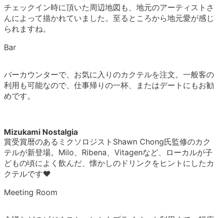
チェックイン時に頂いた周辺地図も、地元のアーティストさ
んによって描かれていました。至るところから地元愛が感じ
られますね。
Bar
バーカウンターで、お気に入りのカクテルを注文。一般客の
利用も可能なので、仕事帰りの一杯、またはデートにもお勧
めです。
Mizukami Nostalgia
賞受賞暦のあるミクソロジストShawn Chong氏監修のカク
テルが新登場。Milo、Ribena、Vitagenなど、ローカルが子
どもの頃によく飲んだ、懐かしのドリンクをヒントにしたカ
クテルです♥
Meeting Room