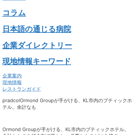
コラム
日本語の通じる病院
企業ダイレクトリー
現地情報キーワード
企業案内
現地情報
レストランガイド
pradcolOrmond Groupが手がける、KL市内のブティックホ
テル。余計なも
Ormond Groupが手がける、KL市内のブティックホテル。