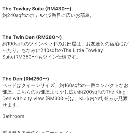
The Towkay Suite (RM430〜)
約240sqftのホテルで2番目に広いお部屋。
The Twin Den (RM280〜)
約190sqftのツインベッドのお部屋は、お友達との宿泊にぴ
ったり。ちなみに240sqftのThe Little Towkay
Suite(RM350〜)もツイン仕様です。
The Den (RM250〜)
ベッドはクイーンサイズ、約160sqftの一番コンパクトなお
部屋。こちらのお部屋より少し広い約200sqftのThe King
Den with city view (RM300〜)は、KL市内の街並みが見渡
せます。
Bathroom
重厚感ある金のシャワーヘッド♪