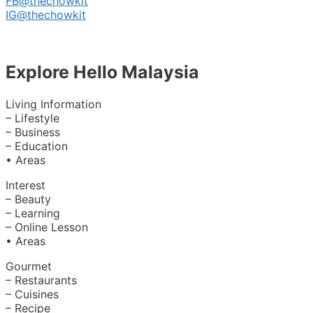
FB@thechowkit
IG@thechowkit
Explore Hello Malaysia
Living Information
– Lifestyle
– Business
– Education
• Areas
Interest
– Beauty
– Learning
– Online Lesson
• Areas
Gourmet
– Restaurants
– Cuisines
– Recipe