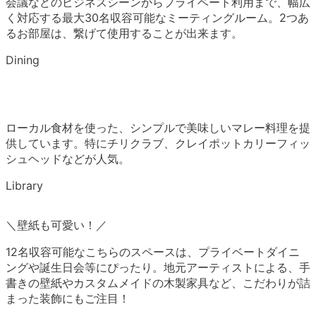
会議などのビジネスシーンからプライベート利用まで、幅広
く対応する最大30名収容可能なミーティングルーム。2つあ
るお部屋は、繋げて使用することが出来ます。
Dining
ローカル食材を使った、シンプルで美味しいマレー料理を提
供しています。特にチリクラブ、クレイポットカリーフィッ
シュヘッドなどが人気。
Library
＼壁紙も可愛い！／
12名収容可能なこちらのスペースは、プライベートダイニ
ングや誕生日会等にぴったり。地元アーティストによる、手
書きの壁紙やカスタムメイドの木製家具など、こだわりが詰
まった装飾にもご注目！