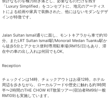
余計なものを極力削ぎ落とし、必要なものだけを残す
「Luxury Simplified」をコンセプトに、地元のアーティス
トによる絵画や家具で装飾された、他にはないモダンなデザ
インが特徴です。
Jalan Sultan Ismail通りに面し、モントキアラから車で約10
分。またLRT Sultan Ismail駅/Monorail Medan Tuanku駅か
ら徒歩5分とアクセス便利!専用駐車場(RM15/日)もあり、滞
在中の車の出し入れは何回でもOK。
Reception
チェックインは14時、チェックアウトはお昼12時。ホテル
周辺を歩きながら、ローカルフードや歴史に触れる約1時間
半〜2時間のTHE CHOW KIT散策ツアー(宿泊者RM99/一般
RM109)も実施しています。