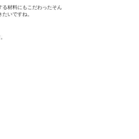
する材料にもこだわったそん
きたいですね。
す。