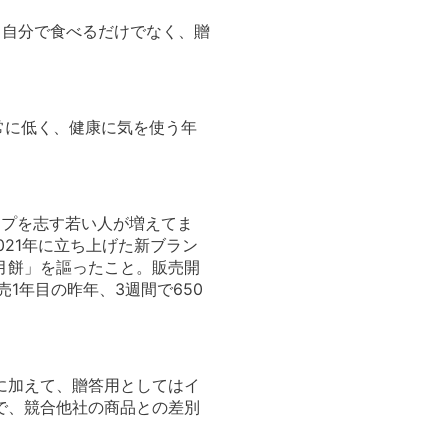
。自分で食べるだけでなく、贈
常に低く、健康に気を使う年
ップを志す若い人が増えてま
021年に立ち上げた新ブラン
月餅」を謳ったこと。販売開
1年目の昨年、3週間で650
に加えて、贈答用としてはイ
で、競合他社の商品との差別