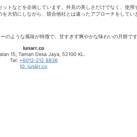
セットなどを企画しています。外見の美しさだけでなく、使用
のを大切にしながら、競合他社とは違ったアプローチをしてい
ィーのような風味が特徴で、甘すぎず爽やかな味わいの月餅で
lunarr.co
Jalan 15, Taman Desa Jaya, 52100 KL.
Tel:
+6012-212 8836
IG. lunárr.co