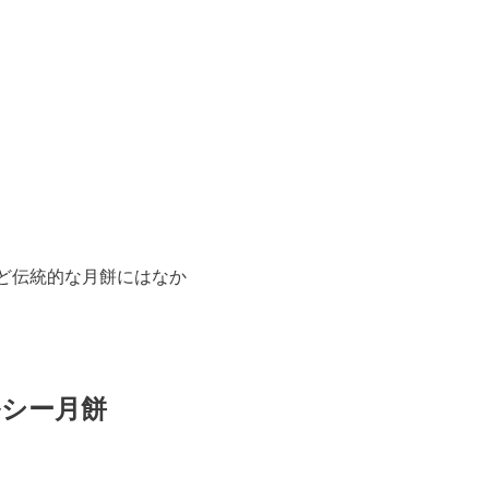
など伝統的な月餅にはなか
ルシー月餅