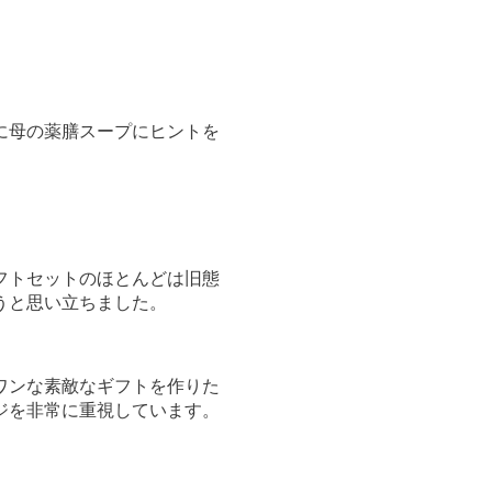
に母の薬膳スープにヒントを
フトセットのほとんどは旧態
うと思い立ちました。
ワンな素敵なギフトを作りた
ジを非常に重視しています。