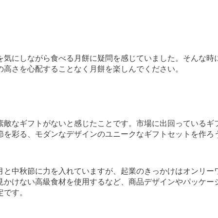
を気にしながら食べる月餅に疑問を感じていました。そんな時
の高さを心配することなく月餅を楽しんでください。
素敵なギフトがないと感じたことです。市場に出回っているギ
節を彩る、モダンなデザインのユニークなギフトセットを作ろ
月と中秋節に力を入れていますが、起業のきっかけはオンリー
見かけない高級食材を使用するなど、商品デザインやパッケー
定です。