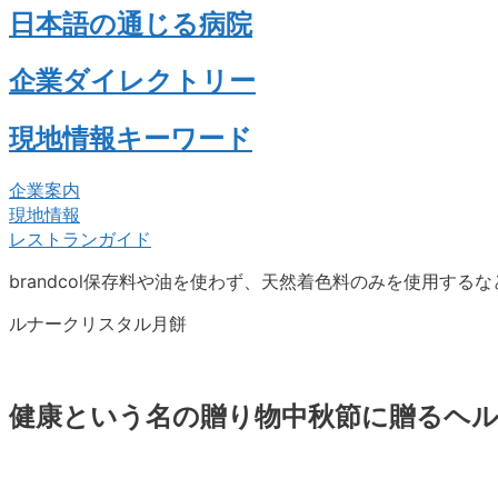
日本語の通じる病院
企業ダイレクトリー
現地情報キーワード
企業案内
現地情報
レストランガイド
brandcol保存料や油を使わず、天然着色料のみを使用する
ルナークリスタル月餅
健康という名の贈り物中秋節に贈るヘ