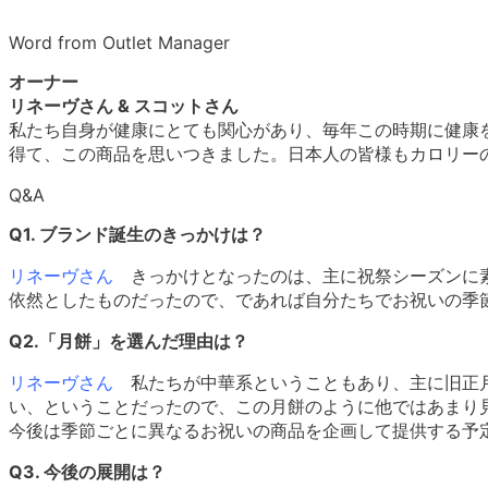
Word from Outlet Manager
オーナー
リネーヴさん & スコットさん
私たち自身が健康にとても関心があり、毎年この時期に健康
得て、この商品を思いつきました。日本人の皆様もカロリー
Q&A
Q1. ブランド誕生のきっかけは？
リネーヴさん
きっかけとなったのは、主に祝祭シーズンに
依然としたものだったので、であれば自分たちでお祝いの季
Q2.「月餅」を選んだ理由は？
リネーヴさん
私たちが中華系ということもあり、主に旧正
い、ということだったので、この月餅のように他ではあまり
今後は季節ごとに異なるお祝いの商品を企画して提供する予
Q3. 今後の展開は？