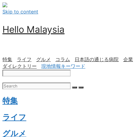
Skip to content
Hello Malaysia
特集
ライフ
グルメ
コラム
日本語の通じる病院
企業
ダイレクトリー
現地情報キーワード
特集
ライフ
グルメ