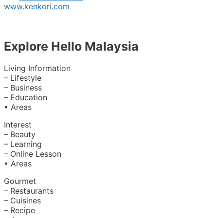
www.kenkori.com
Explore Hello Malaysia
Living Information
– Lifestyle
– Business
– Education
• Areas
Interest
– Beauty
– Learning
– Online Lesson
• Areas
Gourmet
– Restaurants
– Cuisines
– Recipe