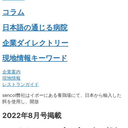
コラム
日本語の通じる病院
企業ダイレクトリー
現地情報キーワード
企業案内
現地情報
レストランガイド
sencol弊社はイポーにある養鶏場にて、日本から輸入した
餌を使用し、開放
2022年8月号掲載