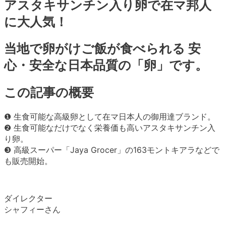
アスタキサンチン入り卵で在マ邦人
に大人気！
当地で卵がけご飯が食べられる 安
心・安全な日本品質の「卵」です。
この記事の概要
❶ 生食可能な高級卵として在マ日本人の御用達ブランド。
❷ 生食可能なだけでなく栄養価も高いアスタキサンチン入
り卵。
❸ 高級スーパー「Jaya Grocer」の163モントキアラなどで
も販売開始。
ダイレクター
シャフィーさん