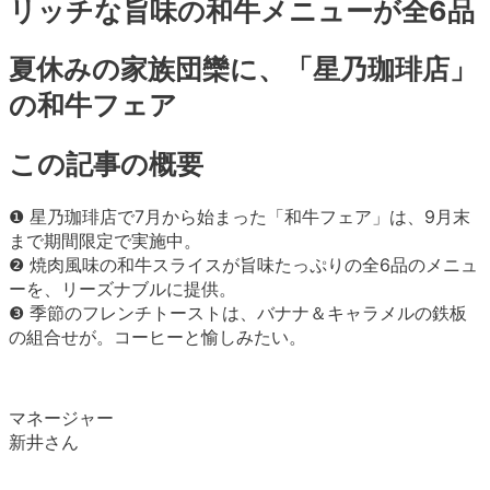
リッチな旨味の和牛メニューが全6品
夏休みの家族団欒に、「星乃珈琲店」
の和牛フェア
この記事の概要
❶ 星乃珈琲店で7月から始まった「和牛フェア」は、9月末
まで期間限定で実施中。
❷ 焼肉風味の和牛スライスが旨味たっぷりの全6品のメニュ
ーを、リーズナブルに提供。
❸ 季節のフレンチトーストは、バナナ＆キャラメルの鉄板
の組合せが。コーヒーと愉しみたい。
マネージャー
新井さん