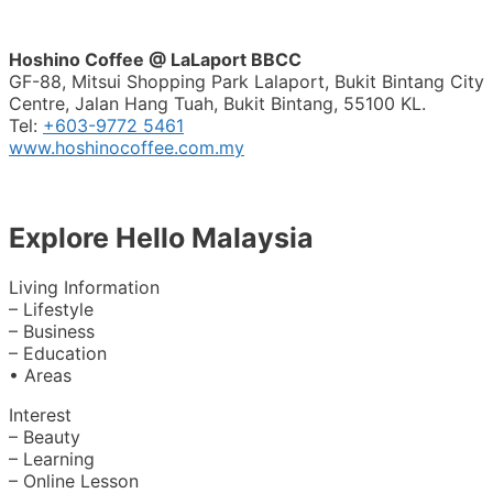
Hoshino Coffee @ LaLaport BBCC
GF-88, Mitsui Shopping Park Lalaport, Bukit Bintang City
Centre, Jalan Hang Tuah, Bukit Bintang, 55100 KL.
Tel:
+603-9772 5461
www.hoshinocoffee.com.my
Explore Hello Malaysia
Living Information
– Lifestyle
– Business
– Education
• Areas
Interest
– Beauty
– Learning
– Online Lesson