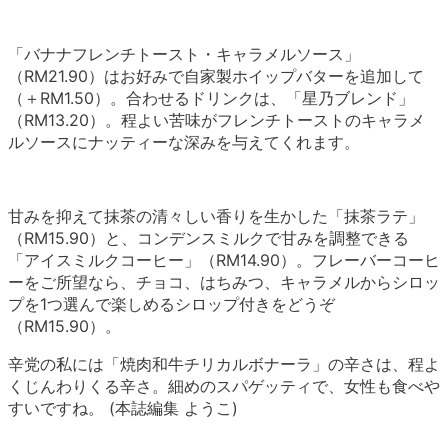
「バナナフレンチトースト・キャラメルソース」
（RM21.90）はお好みで自家製ホイップバターを追加して
（＋RM1.50）。合わせるドリンクは、「星乃ブレンド」
（RM13.20）。程よい苦味がフレンチトーストのキャラメ
ルソースにナッティーな深みを与えてくれます。
甘みを抑えて抹茶の清々しい香りを生かした「抹茶ラテ」
（RM15.90）と、コンデンスミルクで甘みを調整できる
「アイスミルクコーヒー」（RM14.90）。フレーバーコーヒ
ーをご所望なら、チョコ、はちみつ、キャラメルからシロッ
プを1つ選んで楽しめるシロップ付きをどうぞ
（RM15.90）。
辛党の私には「焼肉和牛チリカルボナーラ」の辛さは、程よ
くじんわりくる辛さ。細めのスパゲッティで、女性も食べや
すいですね。 (本誌編集 ようこ)