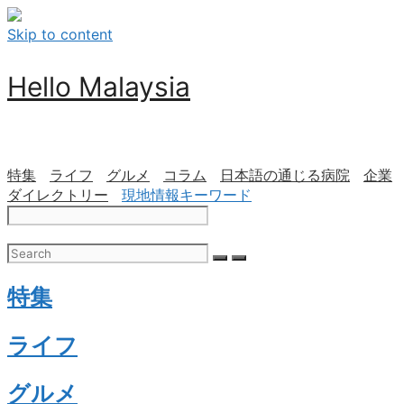
Skip to content
Hello Malaysia
特集
ライフ
グルメ
コラム
日本語の通じる病院
企業
ダイレクトリー
現地情報キーワード
特集
ライフ
グルメ