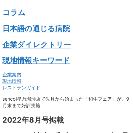
コラム
日本語の通じる病院
企業ダイレクトリー
現地情報キーワード
企業案内
現地情報
レストランガイド
sencol星乃珈琲店で先月から始まった「和牛フェア」が、9
月末まで好評実施
2022年8月号掲載