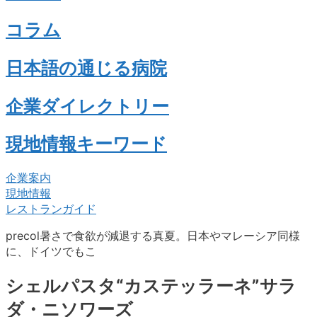
コラム
日本語の通じる病院
企業ダイレクトリー
現地情報キーワード
企業案内
現地情報
レストランガイド
precol暑さで食欲が減退する真夏。日本やマレーシア同様
に、ドイツでもこ
シェルパスタ“カステッラーネ”サラ
ダ・ニソワーズ