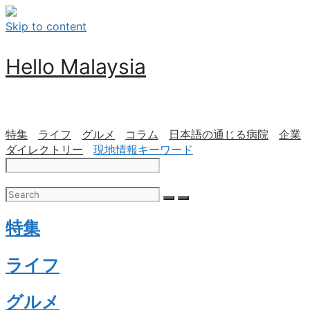
Skip to content
Hello Malaysia
特集
ライフ
グルメ
コラム
日本語の通じる病院
企業
ダイレクトリー
現地情報キーワード
特集
ライフ
グルメ