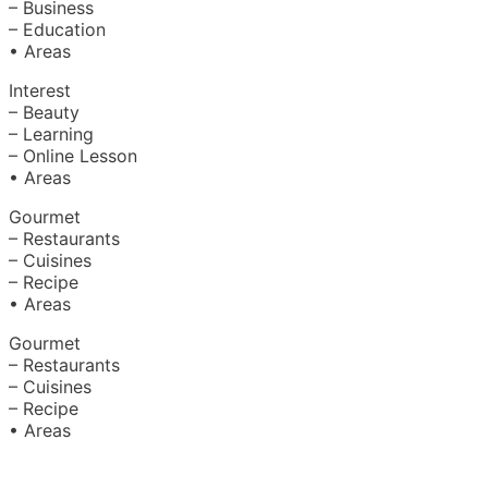
– Business
– Education
• Areas
Interest
– Beauty
– Learning
– Online Lesson
• Areas
Gourmet
– Restaurants
– Cuisines
– Recipe
• Areas
Gourmet
– Restaurants
– Cuisines
– Recipe
• Areas
About Us
|
Advertise with Us