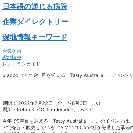
日本語の通じる病院
企業ダイレクトリー
現地情報キーワード
企業案内
現地情報
レストランガイド
pradcol今年で9年目を迎える「Tasty Australia」。このイ
期間： 2022年7月22日（金）〜8月3日 （水）
場所：Isetan KLCC, Foodmarket, Level C
今年で9年目を迎える「Tasty Australia」。このイ
アで紹介・販売しているThe Model Cook社が厳選し