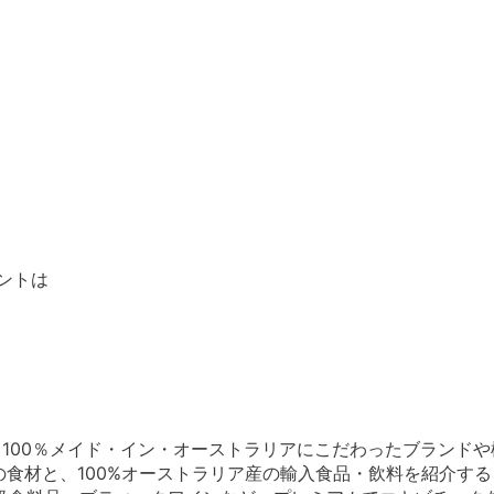
ベントは
ベントは、100％メイド・イン・オーストラリアにこだわったブラン
た季節の食材と、100%オーストラリア産の輸入食品・飲料を紹介