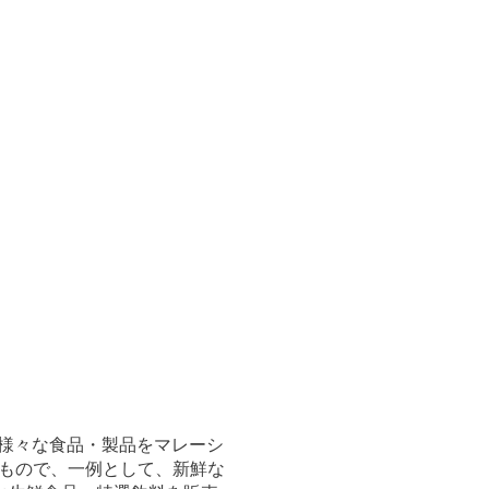
ドや様々な食品・製品をマレーシ
するもので、一例として、新鮮な