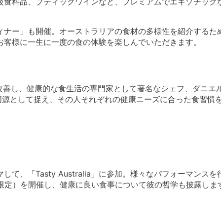
級食料品、ブティックワインなど、プレミアムでエキゾチック
ィナー」も開催。オーストラリアの食材の多様性を紹介するた
お客様に一生に一度の食の体験を楽しんでいただきます。
生活を改善し、健康的な食生活の専門家として著名なシェフ、ダニ
同源として捉え、その人それぞれの健康ニーズに合った食習慣
、「Tasty Australia」に参加。様々なパフォーマンス
様限定）を開催し、健康に良い食事について彼の哲学も披露しま