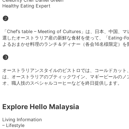
Celebrity Chef Daniel Green
Healthy Eating Expert
❷
「Chef’s table – Meeting of Cultures」は
選したオーストラリア産の新鮮な食材を使って、「Eating-
よるおまかせ料理のランチ＆ディナー（各会16名様限定）を
❸
オーストラリアンスタイルのビストロでは、コールドカット
は、オーストラリアのブティックワイン、マギービールのノンアルコ
オ、職人技のスペシャルコーヒーなどを終日提供します。
Explore Hello Malaysia
Living Information
– Lifestyle