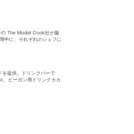
The Model Cook社が厳
ト期間中に、それぞれのシェフに
ドを提供。ドリンクバーで
nic、ビーガン用ドリンクカカ