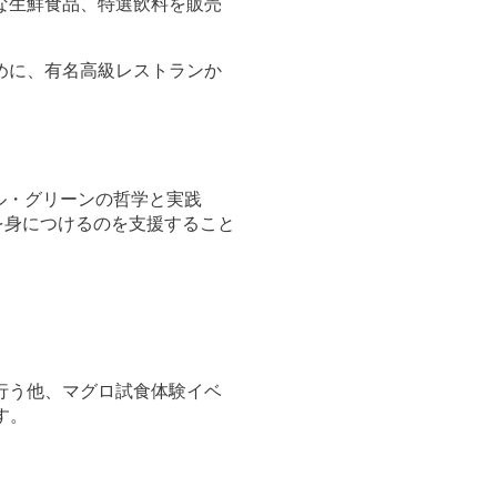
な生鮮食品、特選飲料を販売
めに、有名高級レストランか
エル・グリーンの哲学と実践
を身につけるのを支援すること
を行う他、マグロ試食体験イベ
す。