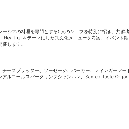
、日本、中国、マレーシアの料理を専門とする5人のシェフを特別に招き、共催者の 
For-Health」をテーマにした異文化メニューを考案、イベン
開催します。
、チーズプラッター、ソーセージ、バーガー、フィンガーフー
ールスパークリングシャンパン、Sacred Taste Orga