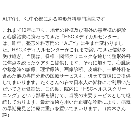
ALTYは、KL中心部にある整形外科専門病院です
これまで10年に亘り、地元の皆様及び海外の患者様の健診
と心臓治療に携わってきた「HSCメディカルセンター」
は、昨年、整形外科専門の「ALTY」に生まれ変わりまし
た。HSCメディカルセンターがこれまで築いてきた信頼を
受け継ぎ、当院は、脊椎・関節クリニックを通じて整形外科
に焦点を絞ったケアをご提供します。それに加えて、心臓病
や救急時の診療、理学療法、画像診断、皮膚科、一般外科を
含めた他の専門分野の医療サービスも、併せて皆様にご提供
してまいります。たくさんの在マ日本人の皆様にご利用いた
だいてきた健診は、この度、院内に「HSCヘルススクリー
ニング」という部署を設けて、当院の主要サービスとして継
続しております。最新技術を用いた正確な診断により、病気
の早期発見と治療に重点を置いてまいります。（鈴木さん
談）