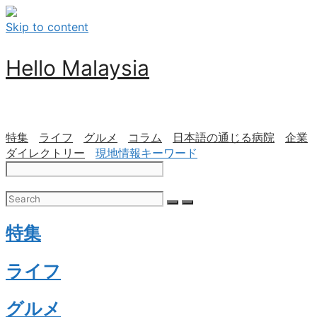
Skip to content
Hello Malaysia
特集
ライフ
グルメ
コラム
日本語の通じる病院
企業
ダイレクトリー
現地情報キーワード
特集
ライフ
グルメ