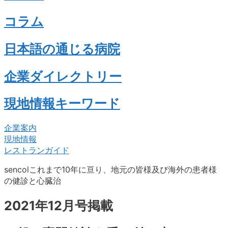
コラム
日本語の通じる病院
企業ダイレクトリー
現地情報キーワード
企業案内
現地情報
レストランガイド
sencolこれまで10年に亘り、地元の皆様及び海外の患者様
の健診と心臓治
2021年12月号掲載