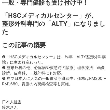
一般・専門健診も受け付け中！
「HSCメディカルセンター」が、
整形外科専門の「ALTY」になりまし
た
この記事の概要
❶「HSCメディカルセンター」は、昨年「ALTY整形外科病
院」に生まれ変わった。
❷ 整形外科の他、心臓病や救急時の診療、理学療法、画像
診断、皮膚科、一般外科にも対応。
❸ 在マ日本人に人気の一般健診も継続中。価格はRM300〜
RM1,680。胃腸の内視鏡検査等も実施。
日本人担当
鈴木さん