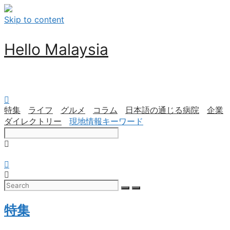
Skip to content
Hello Malaysia
特集
ライフ
グルメ
コラム
日本語の通じる病院
企業
ダイレクトリー
現地情報キーワード
特集