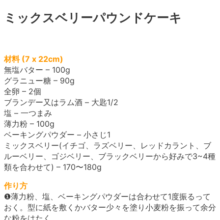
ミックスベリーパウンドケーキ
材料 (7 x 22cm)
無塩バター – 100g
グラニュー糖 – 90g
全卵 – 2個
ブランデー又はラム酒 – 大匙1/2
塩 – 一つまみ
薄力粉 – 100g
ベーキングパウダー – 小さじ1
ミックスベリー(イチゴ、ラズベリー、レッドカラント、ブ
ルーベリー、ゴジベリー、ブラックベリーから好みで3~4種
類を合わせて) – 170〜180g
作り方
❶薄力粉、塩、ベーキングパウダーは合わせて1度振るって
おく。型に紙を敷くかバター少々を塗り小麦粉を振って余分
な粉をはたく。