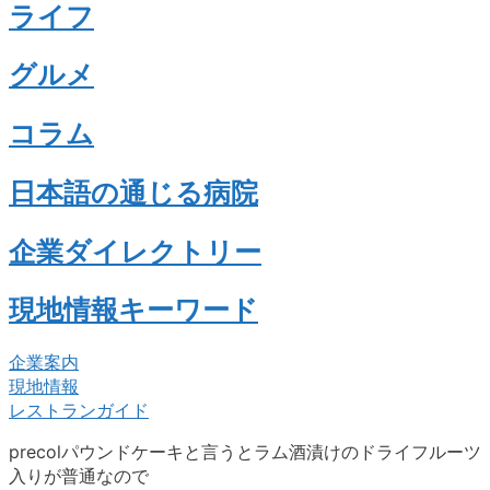
ライフ
グルメ
コラム
日本語の通じる病院
企業ダイレクトリー
現地情報キーワード
企業案内
現地情報
レストランガイド
precolパウンドケーキと言うとラム酒漬けのドライフルーツ
入りが普通なので