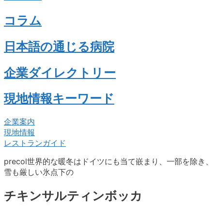
コラム
日本語の通じる病院
企業ダイレクトリー
現地情報キーワード
企業案内
現地情報
レストランガイド
precol世界的な暖冬はドイツにも当て嵌まり、一部を除き、
雪も厳しい氷点下の
チキンサルティンボッカ