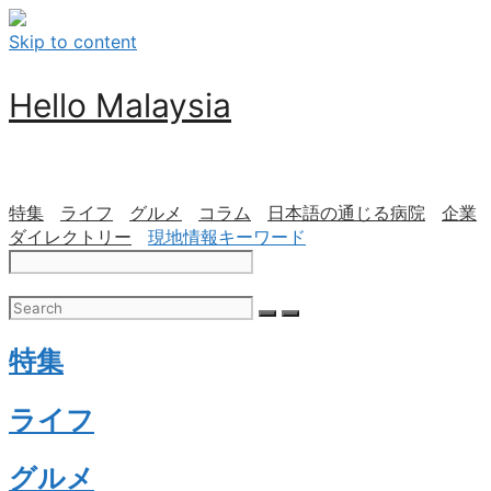
Skip to content
Hello Malaysia
特集
ライフ
グルメ
コラム
日本語の通じる病院
企業
ダイレクトリー
現地情報キーワード
特集
ライフ
グルメ