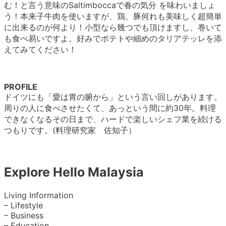
む！と言う意味のSaltimboccaで春の気分 を味わいましょ
う！本来子牛肉を使いますが、鶏、豚何れも美味しく超簡単
に出来るのが何より！小型なら幾つでも頂けますし、巻いて
も食べ易いですよ。好みでポテトや細めのタリアテッレを添
えてみてください！
PROFILE
ドイツにも「愛は胃の腑から」という言い回しがあります。
周りの人に食べさせたくて、あっという間に約30年。料理
できなくなるその日まで、ハードで楽しいシェフ業を続ける
つもりです。(料理研究家 佐知子）
Explore Hello Malaysia
Living Information
– Lifestyle
– Business
– Education