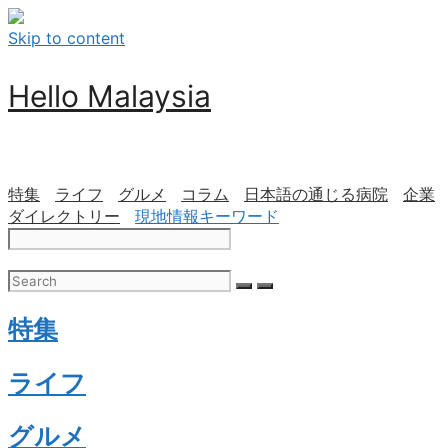
Skip to content
Hello Malaysia
特集
ライフ
グルメ
コラム
日本語の通じる病院
企業
ダイレクトリー
現地情報キーワード
特集
ライフ
グルメ