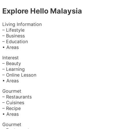
Explore Hello Malaysia
Living Information
– Lifestyle
– Business
– Education
• Areas
Interest
– Beauty
– Learning
– Online Lesson
• Areas
Gourmet
– Restaurants
– Cuisines
– Recipe
• Areas
Gourmet