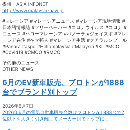
提供：ASIA INFONET
http://www.malaysia-navi.jp
#マレーシア #マレーシアニュース #マレーシア現地情報 #
日本語情報誌 #フリーペーパー #コロナウイルス #コロナ #
ニュース #ハローマレーシア #パノーラ #ジェイスポ #マレ
ーシア在住 #在マ邦人 #マレーシア生活 #クアラルンプール
#Panora #Jspo #Hellomalaysia #Malaysia #KL #MCO
#Covid19 #CMCO #RMCO
その他のニュース
OTHER NEWS
6月のEV新車販売、プロトンが1888
台でブランド別トップ
2026年8月7日
2026年6月の電気自動車販売台数はプロトンが1,888台で2
位以下を大きく引き離してメーカー別でトップに…