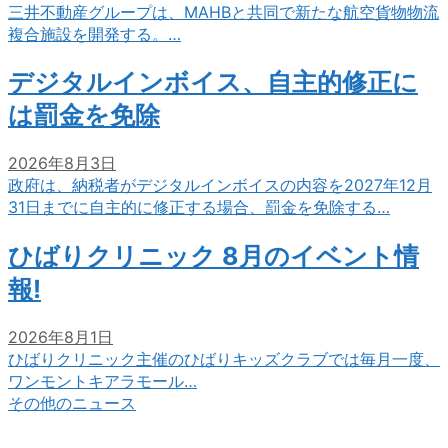
三井不動産グループは、MAHBと共同で新たな航空貨物物流
複合施設を開発する。…
デジタルインボイス、自主的修正に
は罰金を免除
2026年8月3日
政府は、納税者がデジタルインボイスの内容を2027年12月
31日までに自主的に修正する場合、罰金を免除する…
ひばりクリニック 8月のイベント情
報!
2026年8月1日
ひばりクリニック主催のひばりキッズクラブでは毎月一度、
ワンモントキアラモール…
その他のニュース