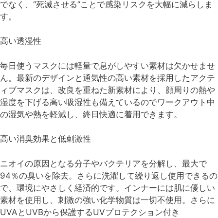
でなく、“死滅させる”ことで感染リスクを大幅に減らしま
す。
高い透湿性
毎日使うマスクには軽量で息がしやすい素材は欠かせませ
ん。最新のデザインと通気性の高い素材を採用したアクテ
ィブマスクは、改良を重ねた新素材により、顔周りの熱や
湿度を下げる高い吸湿性も備えているのでワークアウト中
の湿気や熱を軽減し、終日快適に着用できます。
高い消臭効果と低刺激性
ニオイの原因となる分子やバクテリアを分解し、最大で
94％の臭いを除去。さらに洗濯して繰り返し使用できるの
で、環境にやさしく経済的です。インナーには肌に優しい
素材を使用し、刺激の強い化学物質は一切不使用。さらに
UVAとUVBから保護するUVプロテクション付き