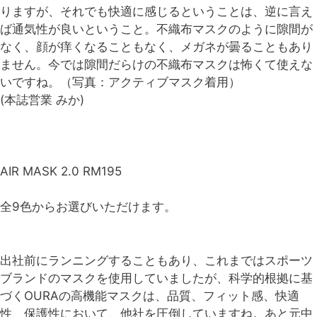
りますが、それでも快適に感じるということは、逆に言え
ば通気性が良いということ。不織布マスクのように隙間が
なく、顔が痒くなることもなく、メガネが曇ることもあり
ません。今では隙間だらけの不織布マスクは怖くて使えな
いですね。（写真：アクティブマスク着用）
(本誌営業 みか)
AIR MASK 2.0 RM195
全9色からお選びいただけます。
出社前にランニングすることもあり、これまではスポーツ
ブランドのマスクを使用していましたが、科学的根拠に基
づくOURAの高機能マスクは、品質、フィット感、快適
性、保護性において、他社を圧倒していますね。あと元中