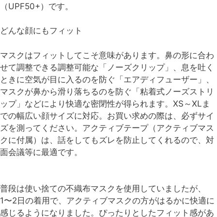
（UPF50+）です。
どんな顔にもフィット
マスクはフィットしてこそ意味があります。鼻の形に合わ
せて調整できる調整可能な「ノーズクリップ」、息を吐く
ときに空気が目に入るのを防ぐ「エアディフューザー」、
マスクが鼻から滑り落ちるのを防ぐ「粘着式ノーズストリ
ップ」などにより快適な密閉性が得られます。XS～XLま
での幅広い顔サイズに対応。お買い求めの際は、必ずサイ
ズを測ってください。アクティブテープ（アクティブマス
クに付属）は、話をしてもズレを防止してくれるので、対
面会議等に最適です。
普段は使い捨ての不織布マスクを使用していましたが、
1〜2日の着用で、アクティブマスクの方がはるかに快適に
感じるようになりました。ぴったりとしたフィット感があ