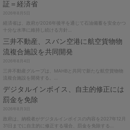
証＝経済省
2026年8月5日
経済省は、政府が2026年後半を通じて石油備蓄を安全かつ
十分な水準に維持し続ける方針…
三井不動産、スバン空港に航空貨物物
流複合施設を共同開発
2026年8月4日
三井不動産グループは、MAHBと共同で新たな航空貨物物
流複合施設を開発する。…
デジタルインボイス、自主的修正には
罰金を免除
2026年8月3日
政府は、納税者がデジタルインボイスの内容を2027年12月
31日までに自主的に修正する場合、罰金を免除する…