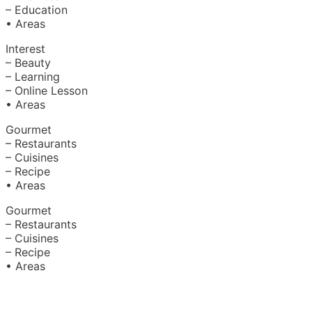
– Education
• Areas
Interest
– Beauty
– Learning
– Online Lesson
• Areas
Gourmet
– Restaurants
– Cuisines
– Recipe
• Areas
Gourmet
– Restaurants
– Cuisines
– Recipe
• Areas
About Us
|
Advertise with Us