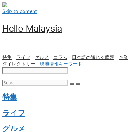
Skip to content
Hello Malaysia
特集
ライフ
グルメ
コラム
日本語の通じる病院
企業
ダイレクトリー
現地情報キーワード
特集
ライフ
グルメ