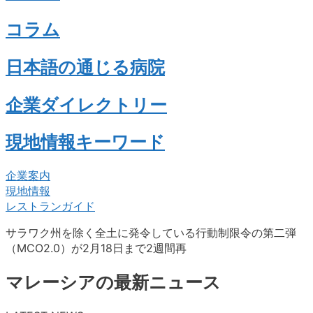
コラム
日本語の通じる病院
企業ダイレクトリー
現地情報キーワード
企業案内
現地情報
レストランガイド
サラワク州を除く全土に発令している行動制限令の第二弾
（MCO2.0）が2月18日まで2週間再
マレーシアの最新ニュース