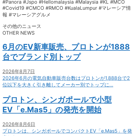
#Panora #Jspo #Hellomalaysia #Malaysia #KL #MCO
#Covid19 #CMCO #RMCO #KualaLumpur #マレーシア情
報 #マレーシアグルメ
その他のニュース
OTHER NEWS
6月のEV新車販売、プロトンが1888
台でブランド別トップ
2026年8月7日
2026年6月の電気自動車販売台数はプロトンが1,888台で2
位以下を大きく引き離してメーカー別でトップに…
プロトン、シンガポールで小型
EV「e.Mas5」の発売を開始
2026年8月6日
プロトンは、シンガポールでコンパクトEV「e.Mas5」を発