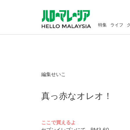
特集
ライフ
編集せいこ
真っ赤なオレオ！
ここで買えるよ
セブンイレブンにて RM3.60