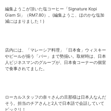
編集ようこが頂いた塩コーヒー「Signature Kopi
Giam Si」（RM7.80）。(編集ようこ、ほのかな塩加
減にはまりました！)
店内には、「マレーシア料理」「日本食」ウィスキー
やビールが揃う「バー」まで勢揃い。取材時は、日本
人ビジネスマンのグループが、日本食コーナーの個室
で食事されてました。
ローカルスタッフの奈々さんの旦那様は日本人なんだ
そう。担当のチアさんと2人で日本語で会話していて
ビックリ！