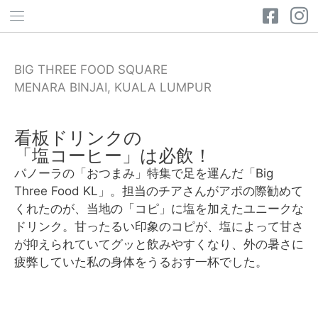
BIG THREE FOOD SQUARE
MENARA BINJAI, KUALA LUMPUR
看板ドリンクの
「塩コーヒー」は必飲！
パノーラの「おつまみ」特集で足を運んだ「Big
Three Food KL」。担当のチアさんがアポの際勧めて
くれたのが、当地の「コピ」に塩を加えたユニークな
ドリンク。甘ったるい印象のコピが、塩によって甘さ
が抑えられていてグッと飲みやすくなり、外の暑さに
疲弊していた私の身体をうるおす一杯でした。