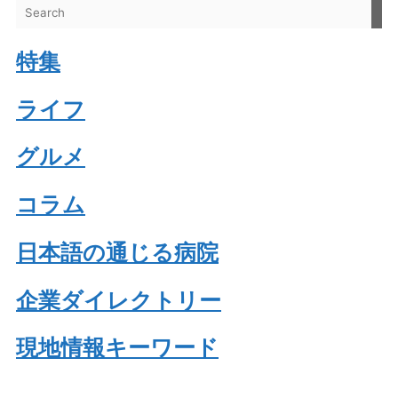
特集
ライフ
グルメ
コラム
日本語の通じる病院
企業ダイレクトリー
現地情報キーワード