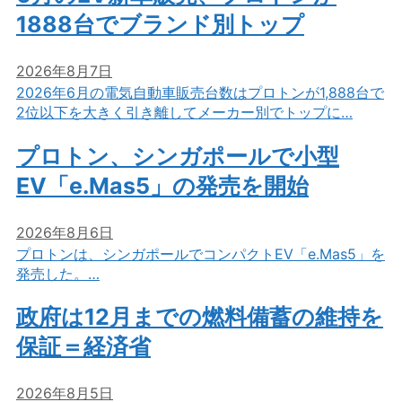
1888台でブランド別トップ
2026年8月7日
2026年6月の電気自動車販売台数はプロトンが1,888台で
2位以下を大きく引き離してメーカー別でトップに…
プロトン、シンガポールで小型
EV「e.Mas5」の発売を開始
2026年8月6日
プロトンは、シンガポールでコンパクトEV「e.Mas5」を
発売した。…
政府は12月までの燃料備蓄の維持を
保証＝経済省
2026年8月5日