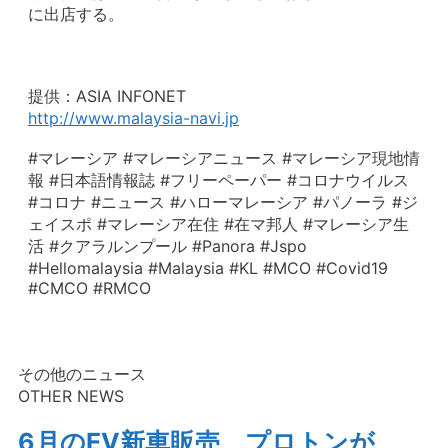
に出店する。
提供：ASIA INFONET
http://www.malaysia-navi.jp
#マレーシア #マレーシアニュース #マレーシア現地情
報 #日本語情報誌 #フリーペーパー #コロナウイルス
#コロナ #ニュース #ハローマレーシア #パノーラ #ジ
ェイスポ #マレーシア在住 #在マ邦人 #マレーシア生
活 #クアラルンプール #Panora #Jspo
#Hellomalaysia #Malaysia #KL #MCO #Covid19
#CMCO #RMCO
その他のニュース
OTHER NEWS
6月のEV新車販売、プロトンが