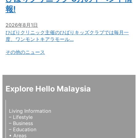
報!
2026年8月1日
ひばりクリニック主催のひばりキッズクラブでは毎月一
度、ワンモントキアラモール…
その他のニュース
Explore Hello Malaysia
Living Information
– Lifestyle
– Business
– Education
• Areas