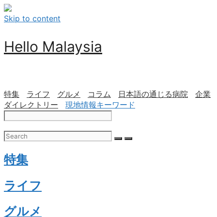
Skip to content
Hello Malaysia
特集
ライフ
グルメ
コラム
日本語の通じる病院
企業
ダイレクトリー
現地情報キーワード
特集
ライフ
グルメ