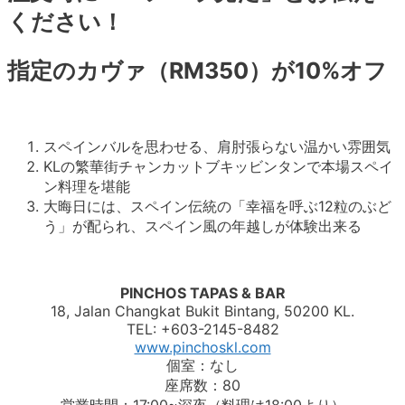
ください！
指定のカヴァ（RM350）が10%オフ
スペインバルを思わせる、肩肘張らない温かい雰囲気
KLの繁華街チャンカットブキッビンタンで本場スペイ
ン料理を堪能
大晦日には、スペイン伝統の「幸福を呼ぶ12粒のぶど
う」が配られ、スペイン風の年越しが体験出来る
PINCHOS TAPAS & BAR
18, Jalan Changkat Bukit Bintang, 50200 KL.
TEL: +603-2145-8482
www.pinchoskl.com
個室：なし
座席数：80
営業時間：17:00~深夜（料理は18:00より）