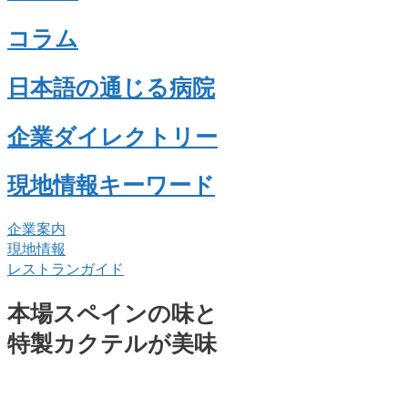
コラム
日本語の通じる病院
企業ダイレクトリー
現地情報キーワード
企業案内
現地情報
レストランガイド
本場スペインの味と
特製カクテルが美味