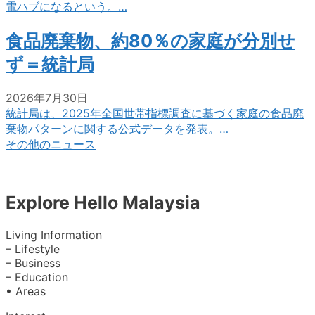
電ハブになるという。…
食品廃棄物、約80％の家庭が分別せ
ず＝統計局
2026年7月30日
統計局は、2025年全国世帯指標調査に基づく家庭の食品廃
棄物パターンに関する公式データを発表。…
その他のニュース
Explore Hello Malaysia
Living Information
– Lifestyle
– Business
– Education
• Areas