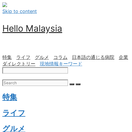
Skip to content
Hello Malaysia
特集
ライフ
グルメ
コラム
日本語の通じる病院
企業
ダイレクトリー
現地情報キーワード
特集
ライフ
グルメ