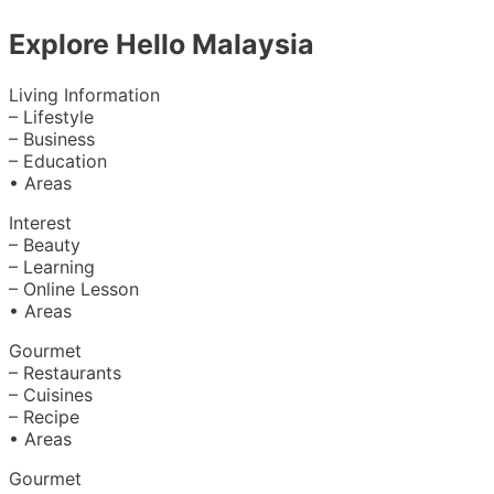
Explore Hello Malaysia
Living Information
– Lifestyle
– Business
– Education
• Areas
Interest
– Beauty
– Learning
– Online Lesson
• Areas
Gourmet
– Restaurants
– Cuisines
– Recipe
• Areas
Gourmet