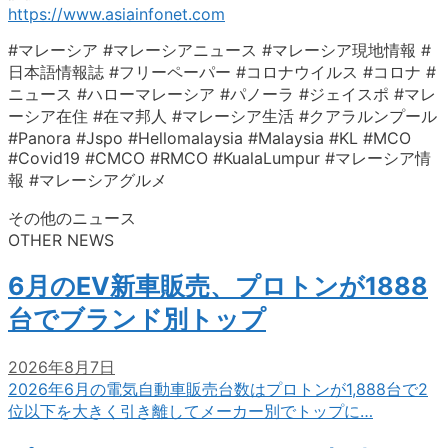
https://www.asiainfonet.com
#マレーシア #マレーシアニュース #マレーシア現地情報 #
日本語情報誌 #フリーペーパー #コロナウイルス #コロナ #
ニュース #ハローマレーシア #パノーラ #ジェイスポ #マレ
ーシア在住 #在マ邦人 #マレーシア生活 #クアラルンプール
#Panora #Jspo #Hellomalaysia #Malaysia #KL #MCO
#Covid19 #CMCO #RMCO #KualaLumpur #マレーシア情
報 #マレーシアグルメ
その他のニュース
OTHER NEWS
6月のEV新車販売、プロトンが1888
台でブランド別トップ
2026年8月7日
2026年6月の電気自動車販売台数はプロトンが1,888台で2
位以下を大きく引き離してメーカー別でトップに…