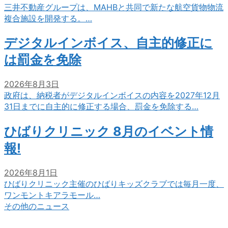
三井不動産グループは、MAHBと共同で新たな航空貨物物流
複合施設を開発する。…
デジタルインボイス、自主的修正に
は罰金を免除
2026年8月3日
政府は、納税者がデジタルインボイスの内容を2027年12月
31日までに自主的に修正する場合、罰金を免除する…
ひばりクリニック 8月のイベント情
報!
2026年8月1日
ひばりクリニック主催のひばりキッズクラブでは毎月一度、
ワンモントキアラモール…
その他のニュース