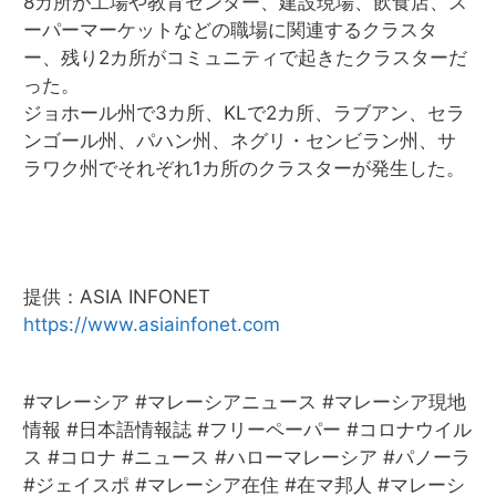
8カ所が工場や教育センター、建設現場、飲食店、ス
ーパーマーケットなどの職場に関連するクラスタ
ー、残り2カ所がコミュニティで起きたクラスターだ
った。
ジョホール州で3カ所、KLで2カ所、ラブアン、セラ
ンゴール州、パハン州、ネグリ・センビラン州、サ
ラワク州でそれぞれ1カ所のクラスターが発生した。
提供：ASIA INFONET
https://www.asiainfonet.com
#マレーシア #マレーシアニュース #マレーシア現地
情報 #日本語情報誌 #フリーペーパー #コロナウイル
ス #コロナ #ニュース #ハローマレーシア #パノーラ
#ジェイスポ #マレーシア在住 #在マ邦人 #マレーシ