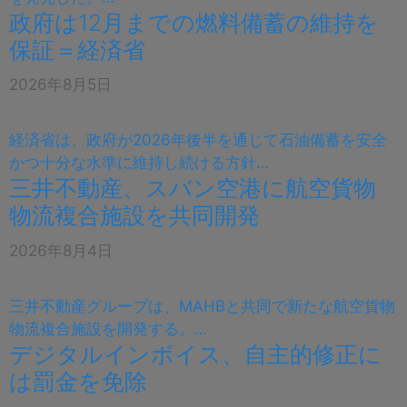
政府は12月までの燃料備蓄の維持を
保証＝経済省
2026年8月5日
経済省は、政府が2026年後半を通じて石油備蓄を安全
かつ十分な水準に維持し続ける方針…
三井不動産、スバン空港に航空貨物
物流複合施設を共同開発
2026年8月4日
三井不動産グループは、MAHBと共同で新たな航空貨物
物流複合施設を開発する。…
デジタルインボイス、自主的修正に
は罰金を免除