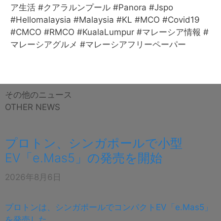
ア生活 #クアラルンプール #Panora #Jspo
#Hellomalaysia #Malaysia #KL #MCO #Covid19
#CMCO #RMCO #KualaLumpur #マレーシア情報 #
マレーシアグルメ #マレーシアフリーペーパー
その他のニュース
OTHER NEWS
プロトン、シンガポールで小型
EV「e.Mas5」の発売を開始
2026年8月6日
プロトンは、シンガポールでコンパクトEV「e.Mas5」
を発売した。…