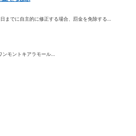
31日までに自主的に修正する場合、罰金を免除する…
ワンモントキアラモール…