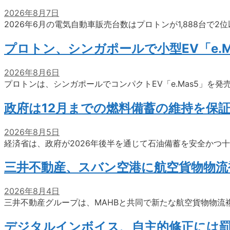
2026年8月7日
2026年6月の電気自動車販売台数はプロトンが1,888台で
プロトン、シンガポールで小型EV「e.M
2026年8月6日
プロトンは、シンガポールでコンパクトEV「e.Mas5」を発
政府は12月までの燃料備蓄の維持を保
2026年8月5日
経済省は、政府が2026年後半を通じて石油備蓄を安全かつ
三井不動産、スバン空港に航空貨物物流
2026年8月4日
三井不動産グループは、MAHBと共同で新たな航空貨物物流
デジタルインボイス、自主的修正には