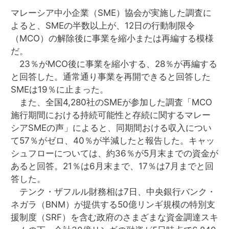
マレーシア中小企業（SME）協会が実施した調査に
よると、SMEの半数以上が、12日の行動制限令
（MCO）の解除後に事業を縮小または再編する模様
だ。
23％がMCO後に事業を縮小する、28％が再編する
と回答した。通常通り事業を再開できると回答した
SMEは19％に止まった。
また、全国4,280社のSMEが参加した調査「MCO
施行期間における持続可能性と存続に関するマレー
シアSMEの声」によると、同期間おける収入につい
て57％がゼロ、40％が半減したと報告した。キャッ
シュフローについては、約36％が5月末までの資金が
あると回答。21％は6月末まで、17％は7月までと回
答した。
テンク・ザフルル財務相は7日、中央銀行バンク・
ネガラ（BNM）が提供する50億リンギ規模の特別支
援制度（SRF）を含む政府のさまざまな資金調達スキ