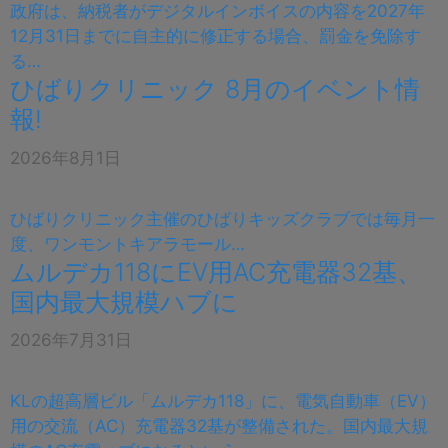
政府は、納税者がデジタルインボイスの内容を2027年
12月31日までに自主的に修正する場合、罰金を免除す
る…
ひばりクリニック 8月のイベント情
報!
2026年8月1日
ひばりクリニック主催のひばりキッズクラブでは毎月一
度、ワンモントキアラモール…
ムルデカ118にEV用AC充電器32基、
国内最大規模ハブに
2026年7月31日
KLの超高層ビル「ムルデカ118」に、電気自動車（EV）
用の交流（AC）充電器32基が整備された。国内最大規