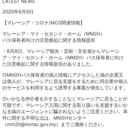
LATEST NEWS
2020年6月9日
【マレーシア・コロナ/MCO関連情報】
マレーシア・マイ・セカンド・ホーム（MM2H）
パス保有者向けの注意喚起に関する情報提供
・6月8日、マレーシア観光・芸術・文化省からマレーシ
ア・マイ・セカンド・ホーム（MM2H）パス保有者に向け
た注意喚起に関する情報提供がありました。
○MM2Hパス保有者の個人情報にアクセスした偽の企業又
は個人が、マレーシアに戻る支援をするために同企業や個人
のサービスを利用するよう誘導する事案が発生しています。
○いかなる仲介者を介することなくマレーシアに戻ることが
可能です。マレーシア入国に関する取り扱いを支援するいか
なる偽のエージェントに騙されないようご注意ください。本
件に関する不明な点は、MM2Hセンター
（mm2h@motac.gov.my）までご連絡ください。