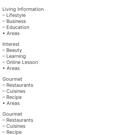
Living Information
– Lifestyle
– Business
– Education
• Areas
Interest
– Beauty
– Learning
– Online Lesson
• Areas
Gourmet
– Restaurants
– Cuisines
– Recipe
• Areas
Gourmet
– Restaurants
– Cuisines
– Recipe