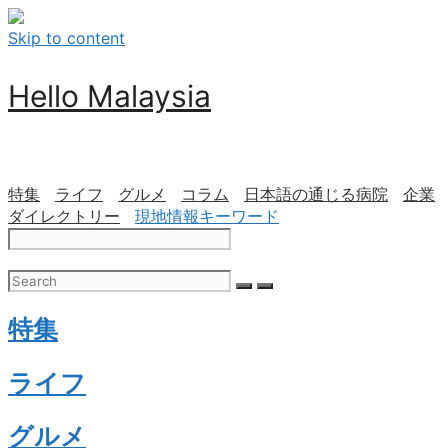
Skip to content
Hello Malaysia
特集
ライフ
グルメ
コラム
日本語の通じる病院
企業
ダイレクトリー
現地情報キーワード
特集
ライフ
グルメ