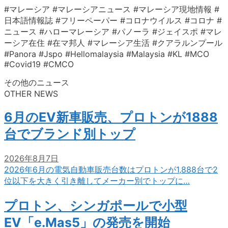
#マレーシア #マレーシアニュース #マレーシア現地情報 #
日本語情報誌 #フリーペーパー #コロナウイルス #コロナ #
ニュース #ハローマレーシア #パノーラ #ジェイスポ #マレ
ーシア在住 #在マ邦人 #マレーシア生活 #クアラルンプール
#Panora #Jspo #Hellomalaysia #Malaysia #KL #MCO
#Covid19 #CMCO
その他のニュース
OTHER NEWS
6月のEV新車販売、プロトンが1888
台でブランド別トップ
2026年8月7日
2026年6月の電気自動車販売台数はプロトンが1,888台で2
位以下を大きく引き離してメーカー別でトップに…
プロトン、シンガポールで小型
EV「e.Mas5」の発売を開始