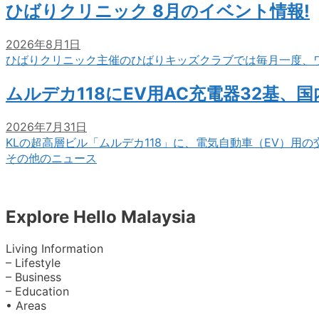
ひばりクリニック 8月のイベント情報!
2026年8月1日
ひばりクリニック主催のひばりキッズクラブでは毎月一度、
ムルデカ118にEV用AC充電器32基、
2026年7月31日
KLの超高層ビル「ムルデカ118」に、電気自動車（EV）用
その他のニュース
Explore Hello Malaysia
Living Information
– Lifestyle
– Business
– Education
• Areas