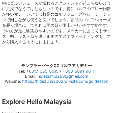
中にゴルフシューズが壊れるアクシデントが起こらないよう
に丈夫でなくてはならないのです。特にゴルフのプレー回数
が多いマレーシアでは数足のゴルフシューズをローテーショ
ンで回しながら使うと良いでしょう。新品のゴルフシューズ
を履く場合は、できれば雨の日か雨上がりがおすすめです。
その方が足に馴染みやすいのです。メーカーによってもサイ
ズ、幅、ラスト型が違いますので必ずフィッティングをして
から購入するようにしましょう。
テンプラーパークCCゴルフアカデミー
Tel:
+6017-355-8615
/
+603-6091-9617
Email:
hidezumi2263@gmail.com
Website:
https://hidezumi2263.wixsite.com/golflesson
Explore Hello Malaysia