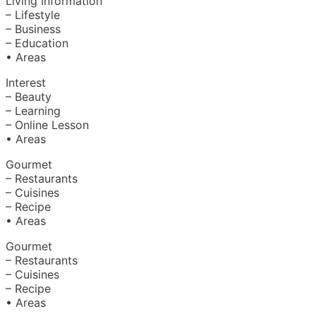
Living Information
– Lifestyle
– Business
– Education
• Areas
Interest
– Beauty
– Learning
– Online Lesson
• Areas
Gourmet
– Restaurants
– Cuisines
– Recipe
• Areas
Gourmet
– Restaurants
– Cuisines
– Recipe
• Areas