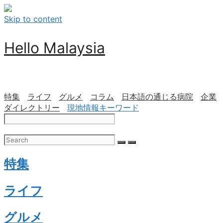
Skip to content
Hello Malaysia
特集
ライフ
グルメ
コラム
日本語の通じる病院
企業
ダイレクトリー
現地情報キーワード
特集
ライフ
グルメ