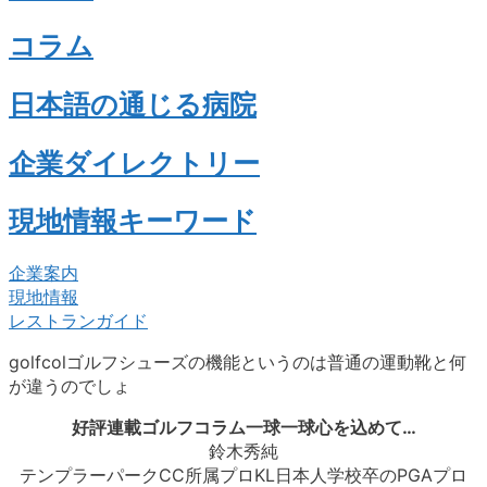
コラム
日本語の通じる病院
企業ダイレクトリー
現地情報キーワード
企業案内
現地情報
レストランガイド
golfcolゴルフシューズの機能というのは普通の運動靴と何
が違うのでしょ
好評連載ゴルフコラム一球一球心を込めて…
鈴木秀純
テンプラーパークCC所属プロKL日本人学校卒のPGAプロ