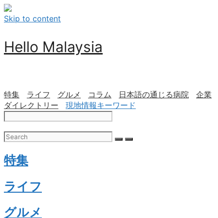
Skip to content
Hello Malaysia
特集
ライフ
グルメ
コラム
日本語の通じる病院
企業
ダイレクトリー
現地情報キーワード
特集
ライフ
グルメ