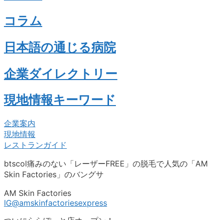
コラム
日本語の通じる病院
企業ダイレクトリー
現地情報キーワード
企業案内
現地情報
レストランガイド
btscol痛みのない「レーザーFREE」の脱毛で人気の「AM
Skin Factories」のバングサ
AM Skin Factories
IG@amskinfactoriesexpress