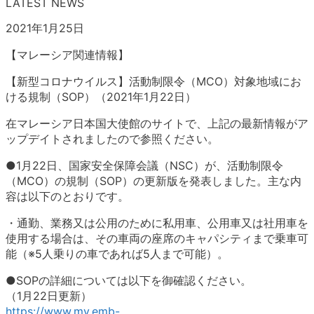
LATEST NEWS
2021年1月25日
【マレーシア関連情報】
【新型コロナウイルス】活動制限令（MCO）対象地域にお
ける規制（SOP）（2021年1月22日）
在マレーシア日本国大使館のサイトで、上記の最新情報がア
ップデイトされましたので参照ください。
●1月22日、国家安全保障会議（NSC）が、活動制限令
（MCO）の規制（SOP）の更新版を発表しました。主な内
容は以下のとおりです。
・通勤、業務又は公用のために私用車、公用車又は社用車を
使用する場合は、その車両の座席のキャパシティまで乗車可
能（※5人乗りの車であれば5人まで可能）。
●SOPの詳細については以下を御確認ください。
（1月22日更新）
https://www.my.emb-