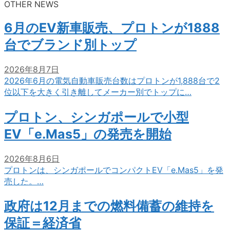
OTHER NEWS
6月のEV新車販売、プロトンが1888
台でブランド別トップ
2026年8月7日
2026年6月の電気自動車販売台数はプロトンが1,888台で2
位以下を大きく引き離してメーカー別でトップに…
プロトン、シンガポールで小型
EV「e.Mas5」の発売を開始
2026年8月6日
プロトンは、シンガポールでコンパクトEV「e.Mas5」を発
売した。…
政府は12月までの燃料備蓄の維持を
保証＝経済省