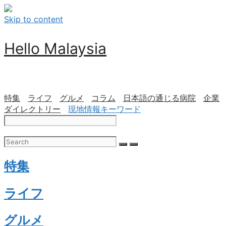
Skip to content
Hello Malaysia
特集
ライフ
グルメ
コラム
日本語の通じる病院
企業
ダイレクトリー
現地情報キーワード
特集
ライフ
グルメ