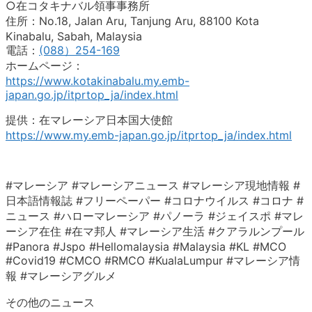
○在コタキナバル領事事務所
住所：No.18, Jalan Aru, Tanjung Aru, 88100 Kota
Kinabalu, Sabah, Malaysia
電話：
(088）254-169
ホームページ：
https://www.kotakinabalu.my.emb-
japan.go.jp/itprtop_ja/index.html
提供：在マレーシア日本国大使館
https://www.my.emb-japan.go.jp/itprtop_ja/index.html
#マレーシア #マレーシアニュース #マレーシア現地情報 #
日本語情報誌 #フリーペーパー #コロナウイルス #コロナ #
ニュース #ハローマレーシア #パノーラ #ジェイスポ #マレ
ーシア在住 #在マ邦人 #マレーシア生活 #クアラルンプール
#Panora #Jspo #Hellomalaysia #Malaysia #KL #MCO
#Covid19 #CMCO #RMCO #KualaLumpur #マレーシア情
報 #マレーシアグルメ
その他のニュース