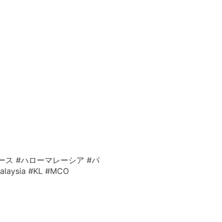
ース #ハローマレーシア #パ
ysia #KL #MCO