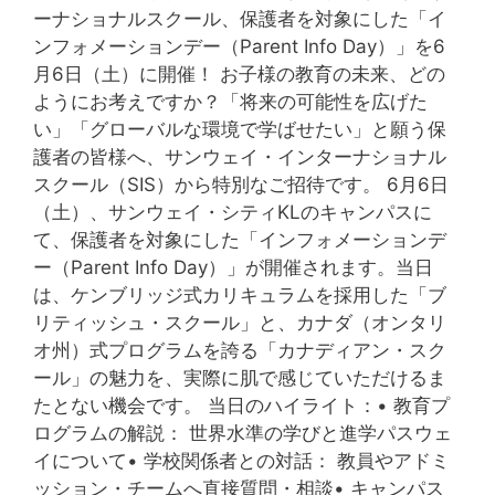
ーナショナルスクール、保護者を対象にした「イ
ンフォメーションデー（Parent Info Day）」を6
月6日（土）に開催！ お子様の教育の未来、どの
ようにお考えですか？「将来の可能性を広げた
い」「グローバルな環境で学ばせたい」と願う保
護者の皆様へ、サンウェイ・インターナショナル
スクール（SIS）から特別なご招待です。 6月6日
（土）、サンウェイ・シティKLのキャンパスに
て、保護者を対象にした「インフォメーションデ
ー（Parent Info Day）」が開催されます。当日
は、ケンブリッジ式カリキュラムを採用した「ブ
リティッシュ・スクール」と、カナダ（オンタリ
オ州）式プログラムを誇る「カナディアン・スク
ール」の魅力を、実際に肌で感じていただけるま
たとない機会です。 当日のハイライト：• 教育プ
ログラムの解説： 世界水準の学びと進学パスウェ
イについて• 学校関係者との対話： 教員やアドミ
ッション・チームへ直接質問・相談• キャンパス