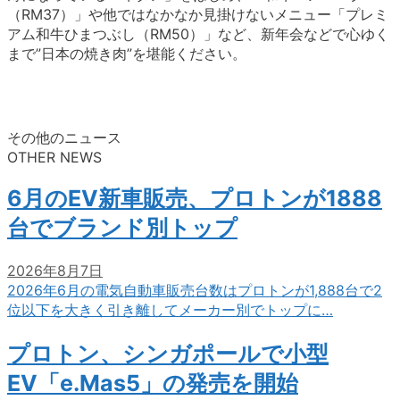
（RM37）」や他ではなかなか見掛けないメニュー「プレミ
アム和牛ひまつぶし（RM50）」など、新年会などで心ゆく
まで”日本の焼き肉”を堪能ください。
その他のニュース
OTHER NEWS
6月のEV新車販売、プロトンが1888
台でブランド別トップ
2026年8月7日
2026年6月の電気自動車販売台数はプロトンが1,888台で2
位以下を大きく引き離してメーカー別でトップに…
プロトン、シンガポールで小型
EV「e.Mas5」の発売を開始