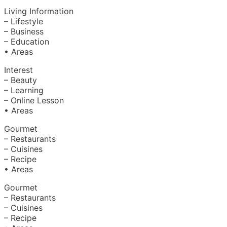
Living Information
– Lifestyle
– Business
– Education
• Areas
Interest
– Beauty
– Learning
– Online Lesson
• Areas
Gourmet
– Restaurants
– Cuisines
– Recipe
• Areas
Gourmet
– Restaurants
– Cuisines
– Recipe