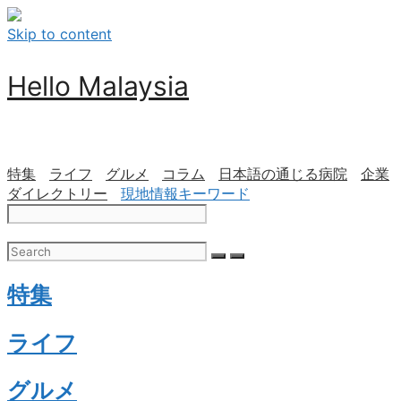
Skip to content
Hello Malaysia
特集
ライフ
グルメ
コラム
日本語の通じる病院
企業
ダイレクトリー
現地情報キーワード
特集
ライフ
グルメ