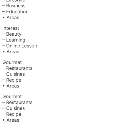
– Business
– Education
• Areas
Interest
– Beauty
– Learning
– Online Lesson
• Areas
Gourmet
– Restaurants
– Cuisines
– Recipe
• Areas
Gourmet
– Restaurants
– Cuisines
– Recipe
• Areas
About Us
|
Advertise with Us