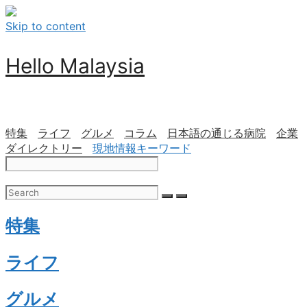
Skip to content
Hello Malaysia
特集
ライフ
グルメ
コラム
日本語の通じる病院
企業
ダイレクトリー
現地情報キーワード
特集
ライフ
グルメ