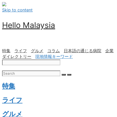
Skip to content
Hello Malaysia
特集
ライフ
グルメ
コラム
日本語の通じる病院
企業
ダイレクトリー
現地情報キーワード
特集
ライフ
グルメ