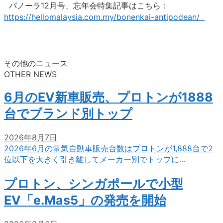
パノーラ12月号、忘年会特集記事はこちら：
https://hellomalaysia.com.my/bonenkai-antipodean/
その他のニュース
OTHER NEWS
6月のEV新車販売、プロトンが1888
台でブランド別トップ
2026年8月7日
2026年6月の電気自動車販売台数はプロトンが1,888台で2
位以下を大きく引き離してメーカー別でトップに…
プロトン、シンガポールで小型
EV「e.Mas5」の発売を開始