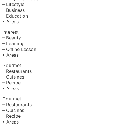
– Lifestyle
– Business
– Education
• Areas
Interest
– Beauty
– Learning
– Online Lesson
• Areas
Gourmet
– Restaurants
– Cuisines
– Recipe
• Areas
Gourmet
– Restaurants
– Cuisines
– Recipe
• Areas