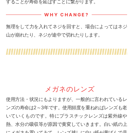
することが寿命を延ばすことに繋がります。
WHY CHANGE?
無理をして力を入れてネジを回すと、場合によってはネジ
山が崩れたり、ネジが途中で切れたりします。
メガネのレンズ
使用方法・状況にもよりますが、一般的に言われているレ
ンズの寿命は2～3年です。使用頻度を重ねればレンズも老
いていくものです。特にプラスチックレンズは紫外線や
熱、水分の吸収等が原因で黄変していきます。白い紙の上
にメガネを置いてみて、レンズ越しに白い紙が黄ばんで見