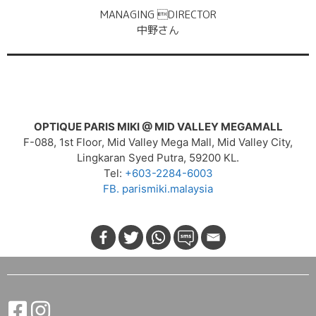
MANAGING DIRECTOR
中野さん
OPTIQUE PARIS MIKI @ MID VALLEY MEGAMALL
F-088, 1st Floor, Mid Valley Mega Mall, Mid Valley City,
Lingkaran Syed Putra, 59200 KL.
Tel:
+603-2284-6003
FB. parismiki.malaysia