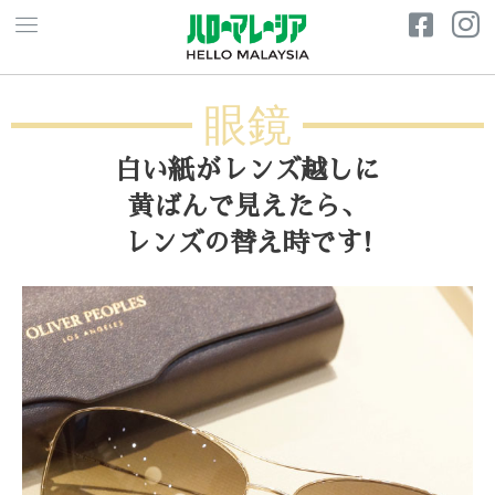
眼鏡
白い紙がレンズ越しに
黄ばんで見えたら、
レンズの替え時です!