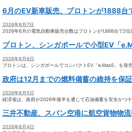
6月のEV新車販売、プロトンが1888
2026年8月7日
2026年6月の電気自動車販売台数はプロトンが1,888台で
プロトン、シンガポールで小型EV「e.M
2026年8月6日
プロトンは、シンガポールでコンパクトEV「e.Mas5」を発
政府は12月までの燃料備蓄の維持を保
2026年8月5日
経済省は、政府が2026年後半を通じて石油備蓄を安全かつ
三井不動産、スバン空港に航空貨物物流
2026年8月4日