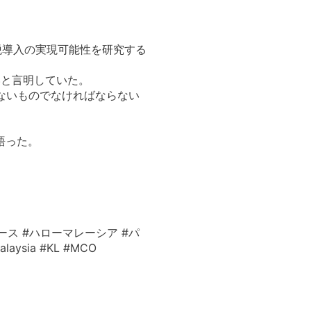
税導入の実現可能性を研究する
いと言明していた。
ないものでなければならない
語った。
ース #ハローマレーシア #パ
ysia #KL #MCO