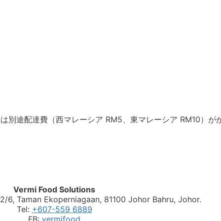
別途配達費（西マレーシア RM5、東マレーシア RM10）が
。
Vermi Food Solutions
 2/6, Taman Ekoperniagaan, 81100 Johor Bahru, Johor.
Tel:
+607-559 6889
FB:
vermifood