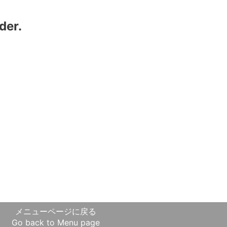
der.
メニューページに戻る
Go back to Menu page