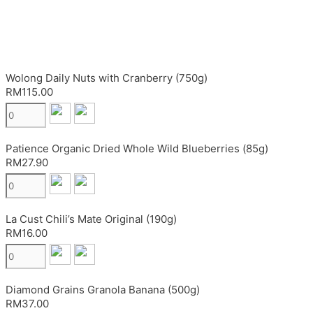
Wolong Daily Nuts with Cranberry (750g)
RM115.00
Patience Organic Dried Whole Wild Blueberries (85g)
RM27.90
La Cust Chili’s Mate Original (190g)
RM16.00
Diamond Grains Granola Banana (500g)
RM37.00