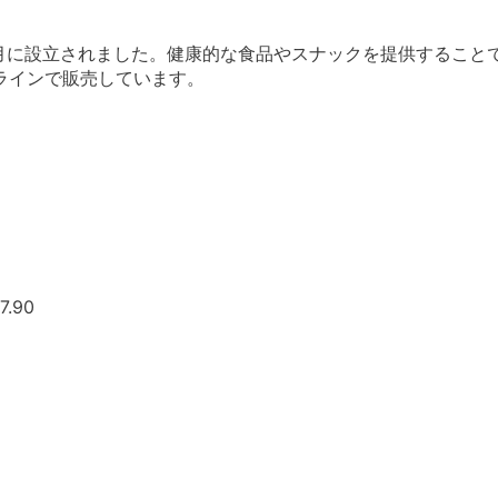
3月に設立されました。健康的な食品やスナックを提供すること
ラインで販売しています。
7.90