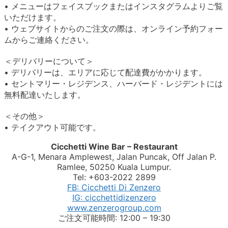
• メニューはフェイスブックまたはインスタグラムよりご覧
いただけます。
• ウェブサイトからのご注文の際は、オンライン予約フォー
ムからご連絡ください。
＜デリバリーについて＞
• デリバリーは、エリアに応じて配達費がかかります。
• セントマリー・レジデンス、ハーバード・レジデントには
無料配達いたします。
＜その他＞
• テイクアウト可能です。
Cicchetti Wine Bar – Restaurant
A-G-1, Menara Amplewest, Jalan Puncak, Off Jalan P.
Ramlee, 50250 Kuala Lumpur.
Tel: +603-2022 2899
FB: Cicchetti Di Zenzero
IG: cicchettidizenzero
www.zenzerogroup.com
ご注文可能時間: 12:00 – 19:30