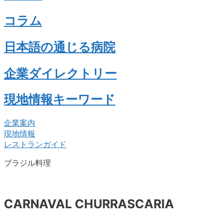
コラム
日本語の通じる病院
企業ダイレクトリー
現地情報キーワード
企業案内
現地情報
レストランガイド
ブラジル料理
CARNAVAL CHURRASCARIA