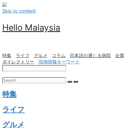
Skip to content
Hello Malaysia
特集
ライフ
グルメ
コラム
日本語の通じる病院
企業
ダイレクトリー
現地情報キーワード
特集
ライフ
グルメ