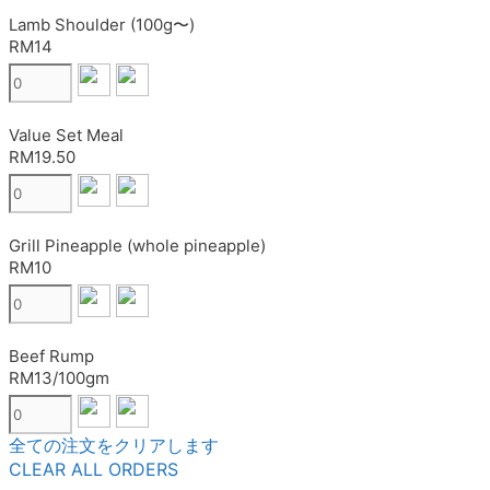
Lamb Shoulder (100g〜)
RM14
Value Set Meal
RM19.50
Grill Pineapple (whole pineapple)
RM10
Beef Rump
RM13/100gm
全ての注文をクリアします
CLEAR ALL ORDERS