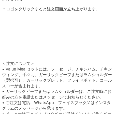
＊ロゴをクリックすると注文画面が立ち上がります。
＜注文について＞
• Value Mealセットには、ソーセージ、チキンハム、チキン
ウィング、手羽元、ガーリックビーフまたはラムショルダー
（選択可）、ガーリックブレッド、フライドポテト、コール
スローが含まれます。
• ガーリックビーフまたはラムショルダーは、ご注文時にお
好みの方を電話またはメッセージでお知らせください。
• ご注文は電話、WhatsApp、フェイスブック又はインスタ
グラムのメッセージから承ります。
• メニューはフェイスブックページ又はインスタグラムペー