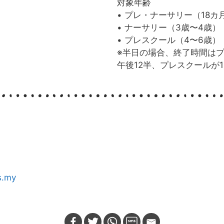
対象年齢
• プレ・ナーサリー（18カ
• ナーサリー（3歳〜4歳）
• プレスクール（4〜6歳）
※半日の場合、終了時間は
午後12半、プレスクールが
s.my