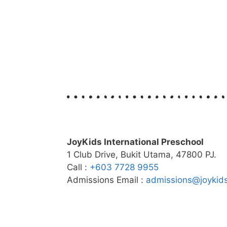
JoyKids International Preschool
1 Club Drive, Bukit Utama, 47800 PJ.
Call :
+603 7728 9955
Admissions Email :
admissions@joykid