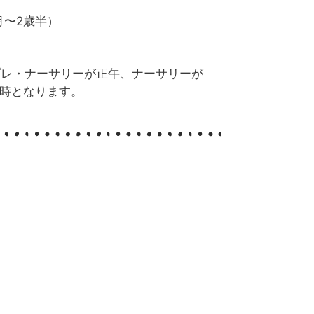
月〜2歳半）
プレ・ナーサリーが正午、ナーサリーが
1時となります。