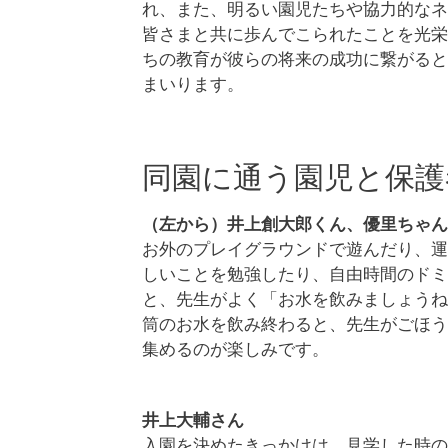
れ、また、明るい園児たちや協力的なネ
皆さまと共に歩んでこられたことを光栄
ちの教育が彼らの将来の成功に繋がると
まいります。
同園に通う園児と保護
（左から）井上創大郎くん、優里ちゃん
お外のプレイグラウンドで遊んだり、運
しいことを勉強したり、自由時間のドミ
と、先生がよく「お水を飲みましょうね
筒のお水を飲み終わると、先生がごほう
集めるのが楽しみです。
井上大輔さん
入園を決めたきっかけは、見学した時の