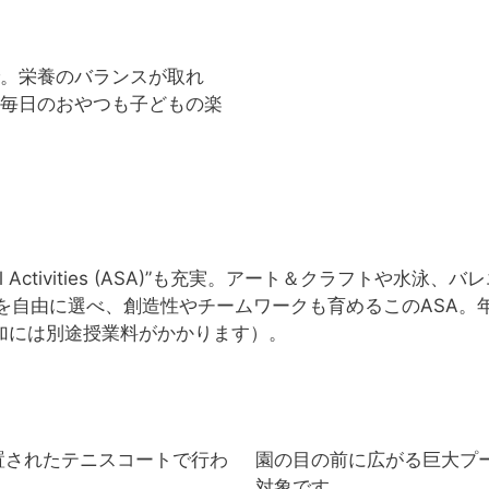
。栄養のバランスが取れ
毎日のおやつも子どもの楽
ool Activities (ASA)”も充実。アート＆クラフトや
を自由に選べ、創造性やチームワークも育めるこのASA。
加には別途授業料がかかります）。
設置されたテニスコートで行わ
園の目の前に広がる巨大プ
対象です。