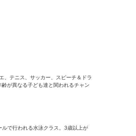
水泳、バレエ、テニス、サッカー、スピーチ＆ドラ
年齢が異なる子ども達と関われるチャン
ールで行われる水泳クラス。3歳以上が