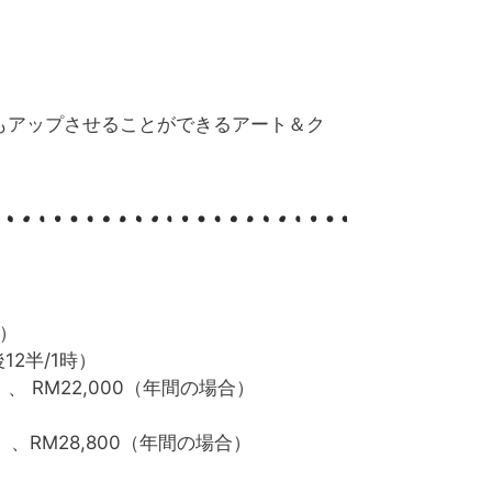
もアップさせることができるアート＆ク
す）
12半/1時）
）、 RM22,000（年間の場合）
）
合）、RM28,800（年間の場合）