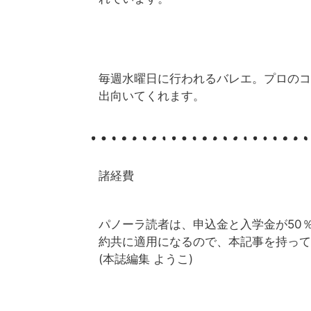
毎週水曜日に行われるバレエ。プロのコー
出向いてくれます。
諸経費
パノーラ読者は、申込金と入学金が50
約共に適用になるので、本記事を持って
(本誌編集 ようこ)