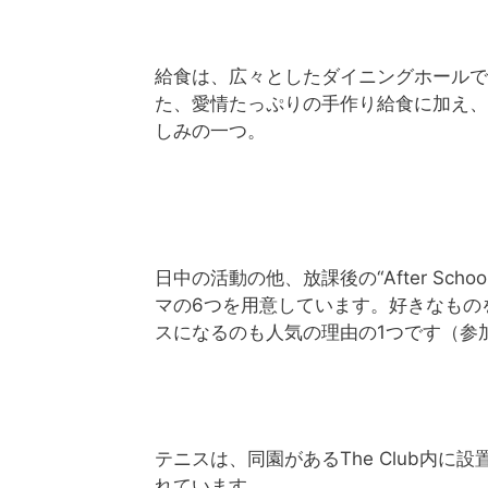
給食は、広々としたダイニングホールで
た、愛情たっぷりの手作り給食に加え、
しみの一つ。
日中の活動の他、放課後の“After Sch
マの6つを用意しています。好きなもの
スになるのも人気の理由の1つです（参
テニスは、同園があるThe Club内に
れています。