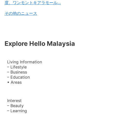
度、ワンモントキアラモール…
その他のニュース
Explore Hello Malaysia
Living Information
– Lifestyle
– Business
– Education
• Areas
Interest
– Beauty
– Learning