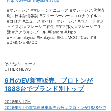
http://www.malaysia-navi.jp
#マレーシア #マレーシアニュース #マレーシア現地情
報 #日本語情報誌 #フリーペーパー #コロナウイルス
#コロナ #ニュース #ハローマレーシア #パノーラ #ジ
ェイスポ #マレーシア在住 #在マ邦人 #マレーシア生
活 #クアラルンプール #Panora #Jspo
#Hellomalaysia #Malaysia #KL #MCO #Covid19
#CMCO #RMCO
その他のニュース
OTHER NEWS
6月のEV新車販売、プロトンが
1888台でブランド別トップ
2026年8月7日
2026年6月の電気自動車販売台数はプロトンが1,888台で