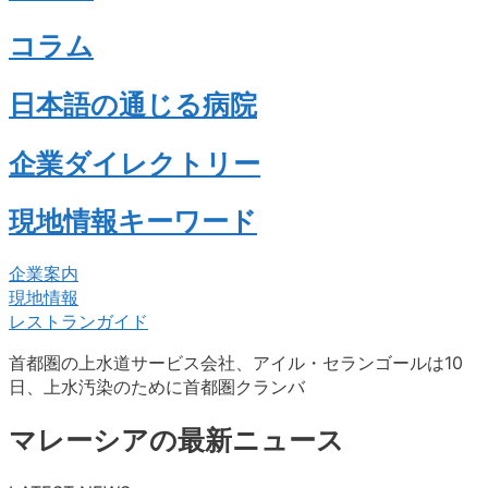
コラム
日本語の通じる病院
企業ダイレクトリー
現地情報キーワード
企業案内
現地情報
レストランガイド
首都圏の上水道サービス会社、アイル・セランゴールは10
日、上水汚染のために首都圏クランバ
マレーシアの最新ニュース