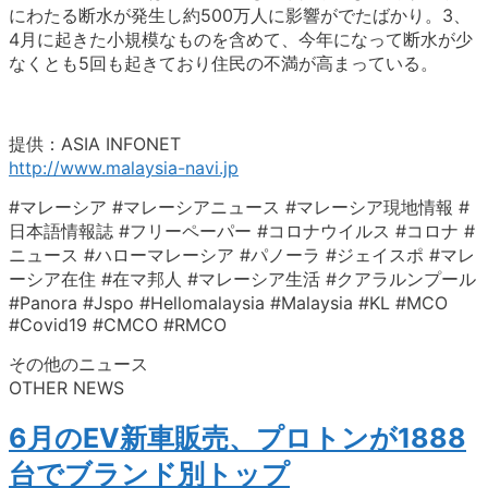
にわたる断水が発生し約500万人に影響がでたばかり。3、
4月に起きた小規模なものを含めて、今年になって断水が少
なくとも5回も起きており住民の不満が高まっている。
提供：ASIA INFONET
http://www.malaysia-navi.jp
#マレーシア #マレーシアニュース #マレーシア現地情報 #
日本語情報誌 #フリーペーパー #コロナウイルス #コロナ #
ニュース #ハローマレーシア #パノーラ #ジェイスポ #マレ
ーシア在住 #在マ邦人 #マレーシア生活 #クアラルンプール
#Panora #Jspo #Hellomalaysia #Malaysia #KL #MCO
#Covid19 #CMCO #RMCO
その他のニュース
OTHER NEWS
6月のEV新車販売、プロトンが1888
台でブランド別トップ