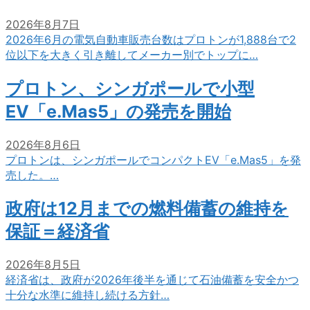
2026年8月7日
2026年6月の電気自動車販売台数はプロトンが1,888台で2
位以下を大きく引き離してメーカー別でトップに…
プロトン、シンガポールで小型
EV「e.Mas5」の発売を開始
2026年8月6日
プロトンは、シンガポールでコンパクトEV「e.Mas5」を発
売した。…
政府は12月までの燃料備蓄の維持を
保証＝経済省
2026年8月5日
経済省は、政府が2026年後半を通じて石油備蓄を安全かつ
十分な水準に維持し続ける方針…