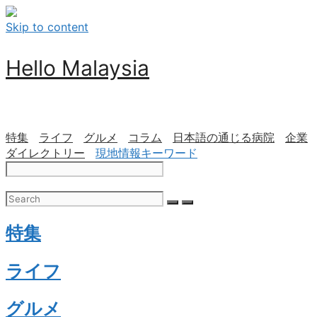
Skip to content
Hello Malaysia
特集
ライフ
グルメ
コラム
日本語の通じる病院
企業
ダイレクトリー
現地情報キーワード
特集
ライフ
グルメ