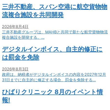
三井不動産、スバン空港に航空貨物物
流複合施設を共同開発
2026年8月4日
三井不動産グループは、MAHBと共同で新たな航空貨物物流
複合施設を開発する。…
デジタルインボイス、自主的修正に
は罰金を免除
2026年8月3日
政府は、納税者がデジタルインボイスの内容を2027年12月
31日までに自主的に修正する場合、罰金を免除する…
ひばりクリニック 8月のイベント情
報!