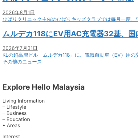
2026年8月1日
ひばりクリニック主催のひばりキッズクラブでは毎月一度、
ムルデカ118にEV用AC充電器32基、
2026年7月31日
KLの超高層ビル「ムルデカ118」に、電気自動車（EV）用
その他のニュース
Explore Hello Malaysia
Living Information
– Lifestyle
– Business
– Education
• Areas
Interest