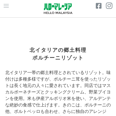
北イタリアの郷土料理
ポルチーニリゾット
北イタリア一帯の郷土料理とされているリゾット。味
付けは多種多様ですが、ポルチーニ茸を使ったリゾッ
トは長く地元の人々に愛されています。同店ではマス
カルポーネチーズとクッキングクリーム、野菜ブイヨ
ンを使用。米も伊産アルボリオ米を使い、アルデンテ
な絶妙の食感で仕上げます。きのこは、ポルチーニの
他、ポルトベッロも合わせ、さらに独自のアレンジ