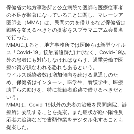
保健省の地方事務所と公立病院で医師ら医療従事者
の不足が顕著になっていることに関し、マレーシア
医師会（MMA）は、民間の力を借りるなど保健省は
戦略を変えるべきとの提案をスブラマニアム会長名
で行った。
MMAによると、地方事務所では医師らは新型ウイル
ス「Covid-19」接触者追跡だけでなく、Covid-19以
外の患者にも対応しなければならず、過重労働で医
療の質が損なわれる恐れもあるという。
ウイルス感染者数は増加傾向を続ける見通しのた
め、保健省はインターン、医学生、看護学生、医療
助手らの助けを、特に接触者追跡で借りるべきだと
いう。
MMAは、Covid-19以外の患者の治療を民間病院、診
療所に委託することを提案。また症状が軽い陽性反
応者の追跡などで書類作業をデジタル化することも
提案した。