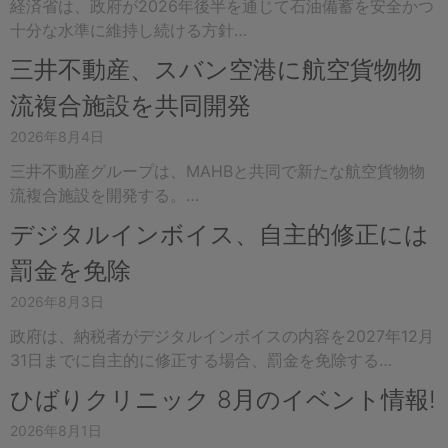
経済省は、政府が2026年後半を通じて石油備蓄を安全かつ
十分な水準に維持し続ける方針…
三井不動産、スバン空港に航空貨物物
流複合施設を共同開発
2026年8月4日
三井不動産グループは、MAHBと共同で新たな航空貨物物
流複合施設を開発する。…
デジタルインボイス、自主的修正には
罰金を免除
2026年8月3日
政府は、納税者がデジタルインボイスの内容を2027年12月
31日までに自主的に修正する場合、罰金を免除する…
ひばりクリニック 8月のイベント情報!
2026年8月1日